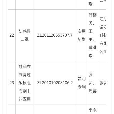
瑞
韩德
江阴
民
、
诺沃
防感冒
实用
王
22
ZL201120553707.7
科技
2
口罩
新型
彤、
有限
臧洪
公司
瑞
硅油在
制备过
张
发明
23
敏原阻
ZL201010208106.2
罗
、
张罗
2
专利
滞剂中
周芸
的应用
李永