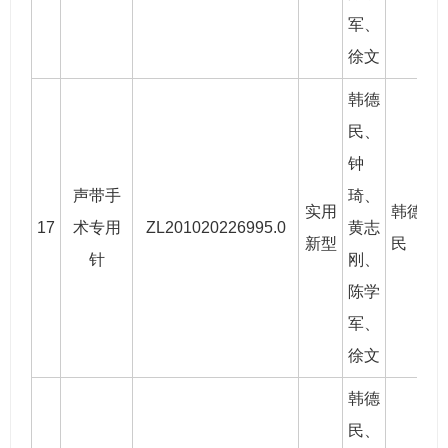
军、
徐文
韩德
民
、
钟
声带手
琦、
实用
韩德
17
术专用
ZL201020226995.0
黄志
2
新型
民
针
刚
、
陈学
军、
徐文
韩德
民
、