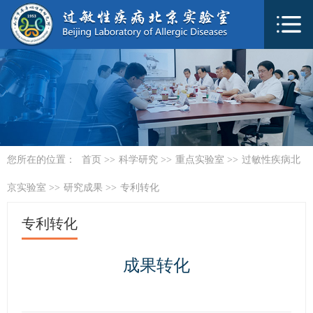
您所在的位置：
首页
>>
科学研究
>>
重点实验室
>>
过敏性疾病北
京实验室
>>
研究成果
>>
专利转化
专利转化
成果转化