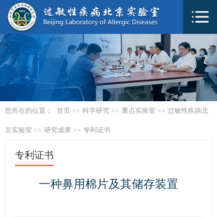
您所在的位置：
首页
>>
科学研究
>>
重点实验室
>>
过敏性疾病北
京实验室
>>
研究成果
>>
专利证书
专利证书
一种鼻用棉片及其储存装置