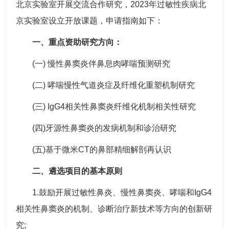
北京实验室开展交流合作研究，2023年过敏性疾病北
京实验室设立开放课题，申请指南如下：
一、重点资助研究方向：
(一) 慢性鼻窦炎伴鼻息肉哮喘预测研究
(二) 哮喘慢性气道炎症及纤维化重塑机制研究
(三) IgG4相关性鼻窦炎纤维化机制相关性研究
(四)牙源性鼻窦炎的发病机制和诊治研究
(五)基于微米CT的鼻部精细解剖再认识
二、遴选项目的基本原则
1.鼓励开展过敏性鼻炎、慢性鼻窦炎、哮喘和IgG4
相关性鼻窦炎的机制、诊断治疗新技术等方向的创新研
究;