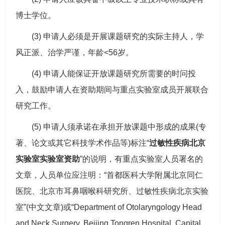
博士学位。
(3) 申请人必须是开展课题研究的实际主持人，学
风正派、治学严谨，年龄<56岁。
(4) 申请人能保证开放课题研究所需要的时问投
入，鼓励申请人在资助期间与重点实验室成员开展联合
研究工作。
(5) 申请人须承诺在承担开放课题中形成的成果(专
著、论文或其它科技学术作品等)标注“
过敏性疾病北京
实验室实验室资助
”的说明，有重点实验室人员署名的
文章，人员单位应注明：“首都医科大学附属北京同仁
医院、北京市耳鼻咽喉科研究所、过敏性疾病北京实验
室”(中文文章)或“Department of Otolaryngology Head
and Neck Surgery, Beijing Tongren Hospital, Capital