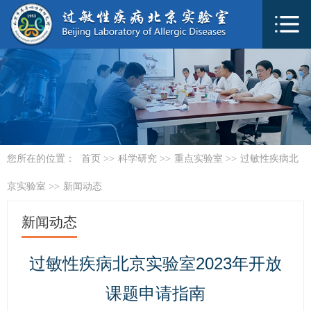
您所在的位置：
首页
>>
科学研究
>>
重点实验室
>>
过敏性疾病北
京实验室
>>
新闻动态
新闻动态
过敏性疾病北京实验室2023年开放
课题申请指南