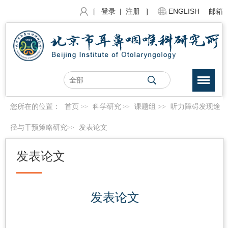
[ 登录
|
注册 ]
ENGLISH
邮箱
您所在的位置：
首页
科学研究
课题组
>>
听力障碍发现途
>>
>>
径与干预策略研究
发表论文
>>
发表论文
发表论文