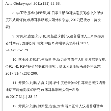
Acta Otolaryngol, 2011(131):52-58.
8. 李玉玲,张华,傅新星,等.日常生活助听满意度问卷中文版信
度和效度评价,临床耳鼻咽喉头颈外科杂志, 2017(已接收，待发
表).
9. 亓贝尔,古鑫,刘子夜,傅新星,刘博.汉语普通话人工耳蜗使用
者对声调识别的分析研究.中国耳鼻咽喉头颈外科,2017,
24(4):175-179.
10. 李玉玲,刘晓虹,傅新星,等.听力正常青年人听觉皮层诱发电
位P1-N1-P2特征值的探索性研究，临床耳鼻咽喉头颈外科杂志
2017,31(4):262-266.
11. 亓贝尔,刘鹏,古鑫,刘博.轻中度感音神经性耳聋患者汉语普
通话声调知觉模式研究.临床耳鼻咽喉头颈外科杂
志.2017,31(1):38-42.
12. 亓贝尔,刘鹏,傅新星,古鑫,刘博.听力正常人汉语普通话声